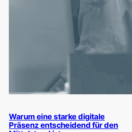
Warum eine starke digitale
Präsenz entscheidend für den